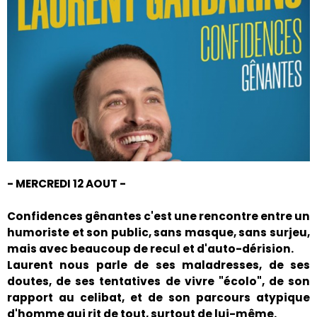
- MERCREDI 12 AOUT -
Confidences gênantes c'est une rencontre entre un
humoriste et son public, sans masque, sans surjeu,
mais avec beaucoup de recul et d'auto-dérision.
Laurent nous parle de ses maladresses, de ses
doutes, de ses tentatives de vivre "écolo", de son
rapport au celibat, et de son parcours atypique
d'homme qui rit de tout, surtout de lui-même.