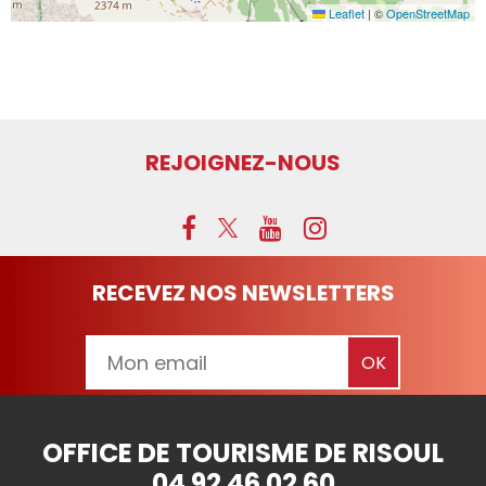
Leaflet
|
©
OpenStreetMap
REJOIGNEZ-NOUS
RECEVEZ NOS NEWSLETTERS
OFFICE DE TOURISME DE RISOUL
04 92 46 02 60