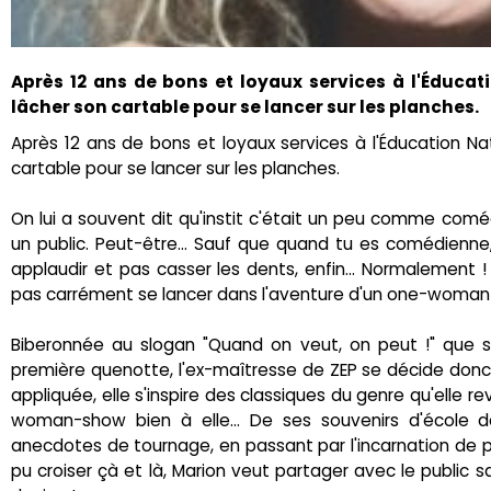
Après 12 ans de bons et loyaux services à l'Éduca
lâcher son cartable pour se lancer sur les planches.
Après 12 ans de bons et loyaux services à l'Éducation N
cartable pour se lancer sur les planches.
On lui a souvent dit qu'instit c'était un peu comme comé
un public. Peut-être... Sauf que quand tu es comédienne,
applaudir et pas casser les dents, enfin... Normalement 
pas carrément se lancer dans l'aventure d'un one-woma
Biberonnée au slogan "Quand on veut, on peut !" que sa
première quenotte, l'ex-maîtresse de ZEP se décide donc 
appliquée, elle s'inspire des classiques du genre qu'elle r
woman-show bien à elle... De ses souvenirs d'école d
anecdotes de tournage, en passant par l'incarnation de 
pu croiser çà et là, Marion veut partager avec le public s