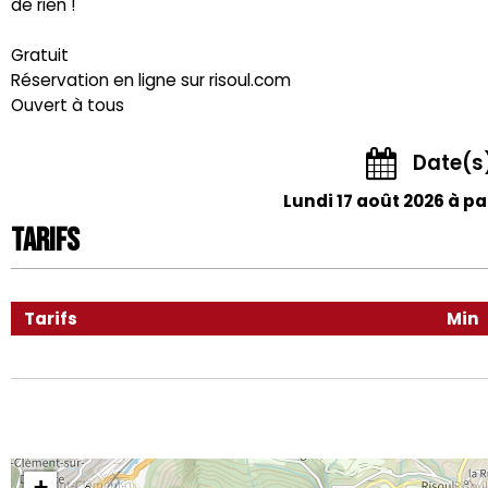
de rien !
Gratuit
Réservation en ligne sur risoul.com
Ouvert à tous
Date(s
Lundi 17 août 2026 à par
Tarifs
Tarifs
Min
+