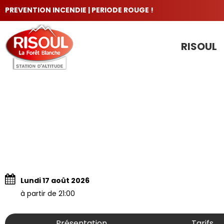
PREVENTION INCENDIE | PERIODE ROUGE !
RISOUL
LES INCONTOURNABLES
Lundi 17 août 2026
à partir de 21:00
Présentation
Tarifs