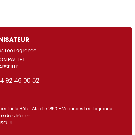
NISATEUR
s Leo Lagrange
EON PAULET
RSEILLE
4 92 46 00 52
spectacle Hôtel Club Le 1850 - Vacances Leo Lagrange
te de chérine
ISOUL