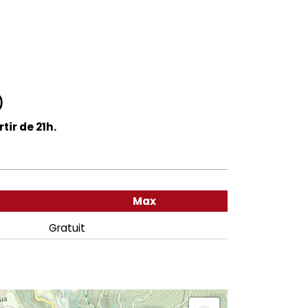
)
tir de 21h.
Max
Gratuit