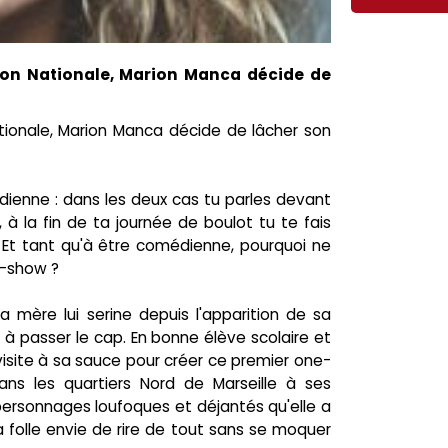
tion Nationale, Marion Manca décide de
ationale, Marion Manca décide de lâcher son
dienne : dans les deux cas tu parles devant
 à la fin de ta journée de boulot tu te fais
! Et tant qu'à être comédienne, pourquoi ne
n-show ?
 mère lui serine depuis l'apparition de sa
à passer le cap. En bonne élève scolaire et
evisite à sa sauce pour créer ce premier one-
ans les quartiers Nord de Marseille à ses
personnages loufoques et déjantés qu'elle a
a folle envie de rire de tout sans se moquer