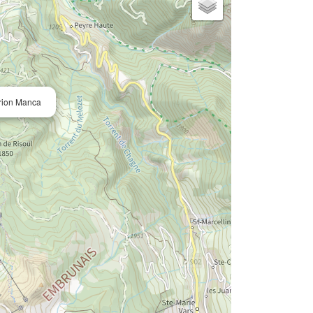
rion Manca