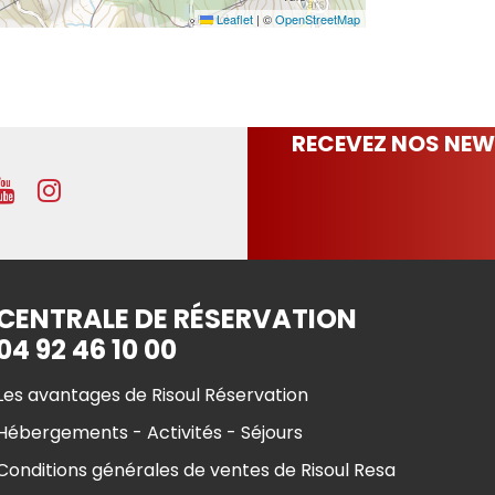
Leaflet
|
©
OpenStreetMap
RECEVEZ NOS NEW
CENTRALE DE RÉSERVATION
04 92 46 10 00
Les avantages de Risoul Réservation
Hébergements - Activités - Séjours
Conditions générales de ventes de Risoul Resa