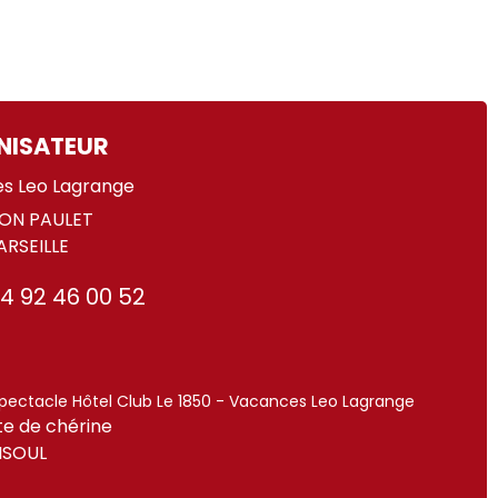
NISATEUR
s Leo Lagrange
EON PAULET
RSEILLE
4 92 46 00 52
spectacle Hôtel Club Le 1850 - Vacances Leo Lagrange
te de chérine
ISOUL