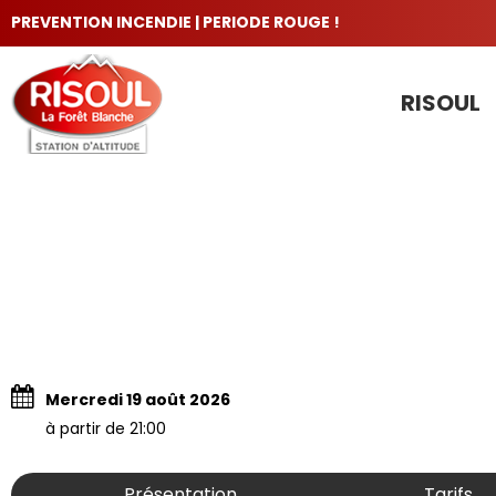
PREVENTION INCENDIE | PERIODE ROUGE !
RISOUL
LES INCONTOURNABLES
Mercredi 19 août 2026
à partir de 21:00
Présentation
Tarifs