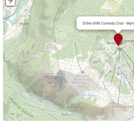
Drôle d'été Comedy Club - Myr