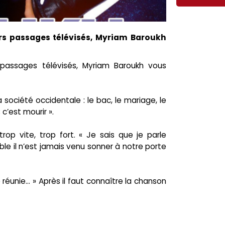
urs passages télévisés, Myriam Baroukh
 passages télévisés, Myriam Baroukh vous
société occidentale : le bac, le mariage, le
c’est mourir ».
rop vite, trop fort. « Je sais que je parle
e il n’est jamais venu sonner à notre porte
 réunie… » Après il faut connaître la chanson