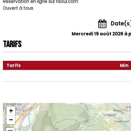
Réservation en ligne sur risoul.com
Ouvert à tous
Date(s
Mercredi 19 août 2026 à p
Tarifs
Tarifs
Min
+
−