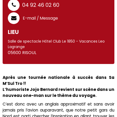
04 92 46 02 60
E-mail / Message
LIEU
Salle de spectacle Hôtel Club Le 1850 - Vacances Leo
Lagrange
05600
RISOUL
Après une tournée nationale à succès dans Sa
M’Sul Tro !!
L’humoriste Jojo Bernard revient sur scène dans un
nouveau one-man sur le thème du voyage.
C’est donc avec un anglais approximatif et sans avoir
jamais pris l’avion auparavant, que notre petit gars du
Nord est parti chercher l’inspiration en allant trouver les