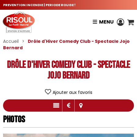
PREVENTION INCENDIE | PERIODE ROUGE !
MENU
Accueil
>
Drôle d'Hiver Comedy Club - Spectacle Jojo
Bernard
Drôle d'Hiver Comedy Club - Spectacle
Jojo Bernard
Ajouter aux favoris
Photos
Photos