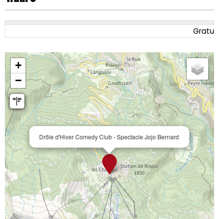
Gratuit
+
−
Drôle d'Hiver Comedy Club - Spectacle Jojo Bernard