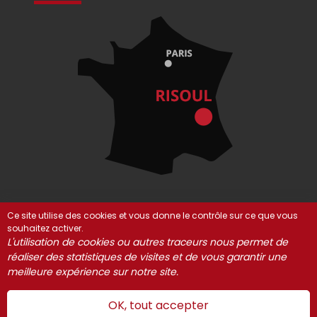
Ce site utilise des cookies et vous donne le contrôle sur ce que vous
souhaitez activer.
© Risoul 2021-2025
Mentions Légales
Partenaires
L'utilisation de cookies ou autres traceurs nous permet de
Gestion des cookies
réaliser des statistiques de visites et de vous garantir une
meilleure expérience sur notre site.
OK, tout accepter