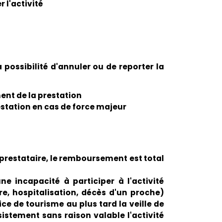
 l'activité
a possibilité d'annuler ou de reporter la
nt de la prestation
estation en cas de force majeur
e prestataire, le remboursement est total
ne incapacité à participer à l'activité
e, hospitalisation, décès d'un proche)
ice de tourisme au plus tard la veille de
sistement sans raison valable l'activité