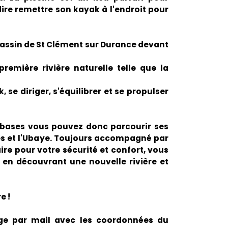
ire remettre son kayak à l'endroit pour
e bassin de St Clément sur Durance devant
première rivière naturelle telle que la
se diriger, s'équilibrer et se propulser
s bases vous pouvez donc parcourir ses
pes et l'Ubaye. Toujours accompagné par
re pour votre sécurité et confort, vous
 en découvrant une nouvelle rivière et
e !
ge par mail avec les coordonnées du