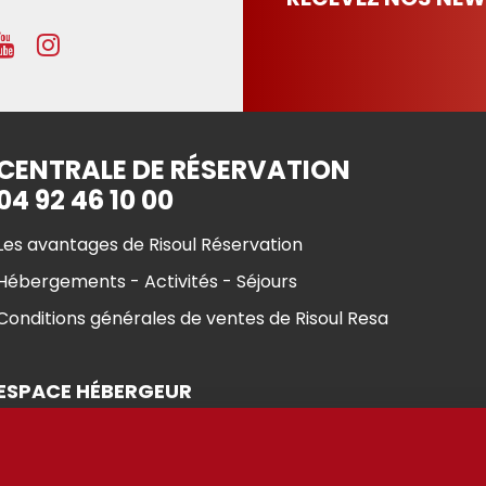
CENTRALE DE RÉSERVATION
04 92 46 10 00
Les avantages de Risoul Réservation
Hébergements - Activités - Séjours
Conditions générales de ventes de Risoul Resa
ESPACE HÉBERGEUR