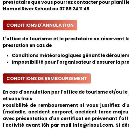
prestataire que vous pourrez contacter pour planifier
Nomad River School au 07 85 24 11 49
CONDITIONS D'ANNULATION
L'office de tourisme et le prestataire se réservent l
prestation en cas de
Conditions météorologiques gênant le dérouleme
Impossibilité pour l'organisateur d'assurer la pr
CONDITIONS DE REMBOURSEMENT
En cas d'annulation par l'office de tourisme et/ou l
et sans frais
Possibilité de remboursement si vous justifiez d'u
(maladie, accident corporel, accident force majeur
avec présentation d'un certificat en prévenant l'off
l'activité avant 16h par mail info@risoul.com. Si dé