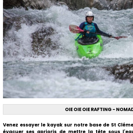
OIE OIE OIE RAFTING - NOMA
Venez essayer le kayak sur notre base de St Clémen
évacuer ses aprioris de mettre la tête sous l'ea