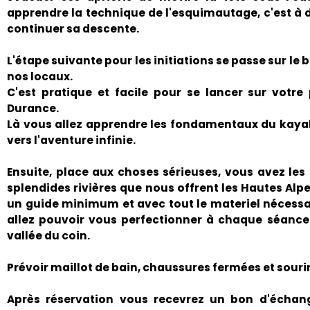
apprendre la technique de l'esquimautage, c'est à d
continuer sa descente.
L'étape suivante pour les initiations se passe sur l
nos locaux.
C'est pratique et facile pour se lancer sur votre 
Durance.
Là vous allez apprendre les fondamentaux du kayak, 
vers l'aventure infinie.
Ensuite, place aux choses sérieuses, vous avez le
splendides rivières que nous offrent les Hautes Al
un guide minimum et avec tout le materiel nécessai
allez pouvoir vous perfectionner à chaque séance
vallée du coin.
Prévoir maillot de bain, chaussures fermées et sourir
Après réservation vous recevrez un bon d'échan