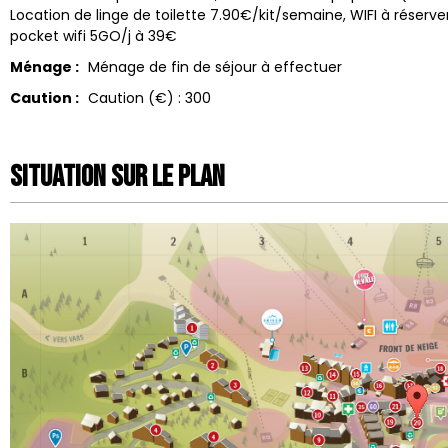
Location de linge de toilette
7.90€/kit/semaine
WIFI à réserv
pocket wifi 5GO/j à 39€
Ménage :
Ménage de fin de séjour à effectuer
Caution :
Caution (€) :
300
Situation sur le Plan