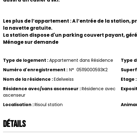
Les plus de l’appartement : A l’entrée de la station
la navette gratuite.
La station dispose d'un parking couvert payant, géré
Ménage sur demande
Type de logement
:
Appartement dans Résidence
Type 
Numéro d'enregistrement
:
N°
05119000593K2
Superf
Nom de la résidence
:
Edelweiss
Etage
:
Résidence avec/sans ascenseur
:
Résidence avec
Exposi
ascenseur
Localisation
:
Risoul station
Anima
Détails