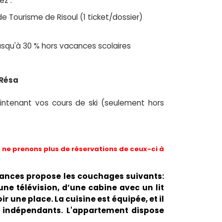
ez :
de Tourisme de Risoul (1 ticket/dossier)
 jusqu'à 30 % hors vacances scolaires
 Résa
ntenant vos cours de ski (seulement hors
ne prenons plus de réservations de ceux-ci à
vacances propose les couchages suivants:
une télévision, d’une cabine avec un lit
r une place. La cuisine est équipée, et il
t indépendants. L'appartement dispose