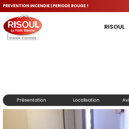
PREVENTION INCENDIE | PERIODE ROUGE !
RISOUL
LES INCONTOURNABLES
Présentation
Localisation
Av