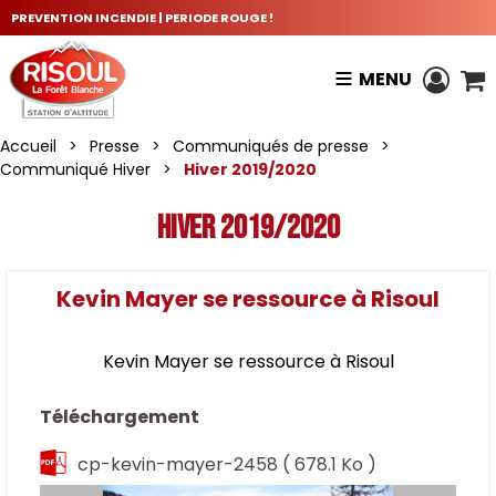
PREVENTION INCENDIE | PERIODE ROUGE !
MENU
Accueil
>
Presse
>
Communiqués de presse
>
Communiqué Hiver
>
Hiver 2019/2020
Hiver 2019/2020
Kevin Mayer se ressource à Risoul
Kevin Mayer se ressource à Risoul
Téléchargement
cp-kevin-mayer-2458
( 678.1 Ko )