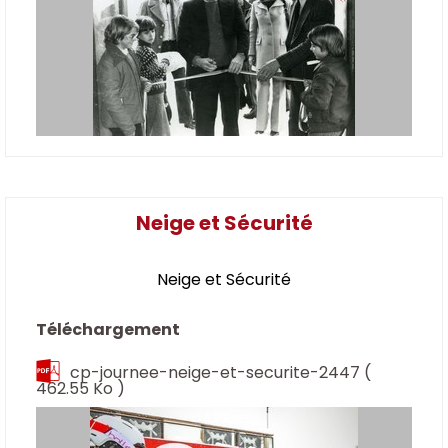
Neige et Sécurité
Neige et Sécurité
Téléchargement
cp-journee-neige-et-securite-2447
(
462.55 Ko )