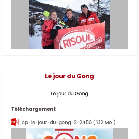
Le jour du Gong
Le jour du Gong
Téléchargement
cp-le-jour-du-gong-2-2456
( 1.12 Mo )