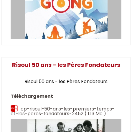
Risoul 50 ans - les Pères Fondateurs
Risoul 50 ans - les Pères Fondateurs
Téléchargement
cp-risoul-50-ans-les-premiers-temps-
et-les-peres-fondateurs-2452
( 1.13 Mo )