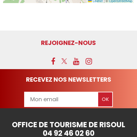
Leaflet
|
©
OpenStreetMap
REJOIGNEZ-NOUS
RECEVEZ NOS NEWSLETTERS
OFFICE DE TOURISME DE RISOUL
04 92 46 02 60