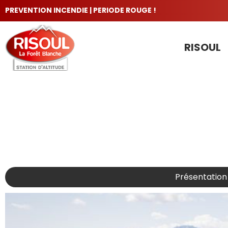
PREVENTION INCENDIE | PERIODE ROUGE !
RISOUL
LES INCONTOURNABLES
Présentation