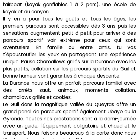
l’airboat (kayak gonflables 1 à 2 pers), une école de
kayak et du canyon.
Il y en a pour tous les goûts et tous les âges, les
premiers parcours sont accessibles dès 3 ans puis les
sensations augmentent petit à petit pour arriver à des
parcours sportif voir extrême pour ceux qui sont
aventuriers. En famille ou entre amis, tu vas
t'époustoufler les yeux en partageant une expérience
unique. Pause Chamallows grillés sur la Durance avec les
plus petits, collation sur les parcours sportifs du Guil et
bonne humeur sont garanties à chaque descente.
La Durance nous offre un parfait parcours familial avec
des arrêts saut, animaux, moments collation,
chamallows grillés et cookies.
Le Guil dans la magnifique vallée du Queyras offre un
grand panel de parcours sportif également Ubaye ou la
Gyronde. Toutes nos prestations sont à la demi-journée
avec un guide, l'équipement obligatoire et chaud et le
transport. Nous faisons beaucoup à la carte donc nous