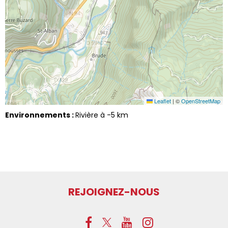
Leaflet
|
©
OpenStreetMap
Environnements :
Rivière à -5 km
REJOIGNEZ-NOUS