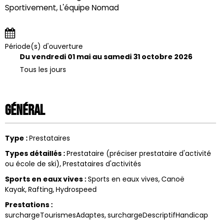
Sportivement, L'équipe Nomad
Période(s) d'ouverture
Du vendredi 01 mai au samedi 31 octobre 2026
Tous les jours
Général
Type
:
Prestataires
Types détaillés
:
Prestataire (préciser prestataire d'activité
ou école de ski)
Prestataires d'activités
Sports en eaux vives
:
Sports en eaux vives
Canoë
Kayak
Rafting
Hydrospeed
Prestations
:
surchargeTourismesAdaptes
surchargeDescriptifHandicap