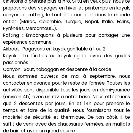
t'invitons à prendre plus d'info. Si tu en veux plus, nous te
proposons des voyages en hiver et printemps en kayak,
canyon et rafting, le tout à la carte et dans le monde
entier (Maroc, Colombie, Turquie, Népal, Italie, Ecrins,
Pyrénées, Mercantour…).
Rafting : Embarquons à plusieurs pour partager une
expérience commune
Airboat : Pagayons en kayak gonflable à 1 ou 2
Kayak : tu t'inities au kayak rigide avec des guides
passionnés
Canyon : Saut, toboggan et descente à la corde
Nous sommes ouverts de mai à septembre, nous
contacter en avance pour le reste de l’année. Toutes les
activités sont disponible tous les jours en demi-journée
(environ 4h) avec un rdv à notre base. Nous effectuons
que 2 descentes par jours, 9h et 14h pour prendre le
temps et faire de la qualité. Nous fournissons tout le
matériel de sécurité et thermique. De ton côté, il te
suffit de venir avec des chaussures fermées, en maillots
de bain et avec un grand sourire !