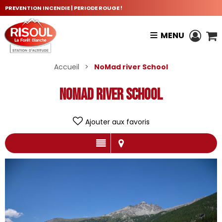
PREVENTION INCENDIE | PERIODE ROUGE !
MENU
Accueil
>
NoMad river School
NoMad river School
Ajouter aux favoris