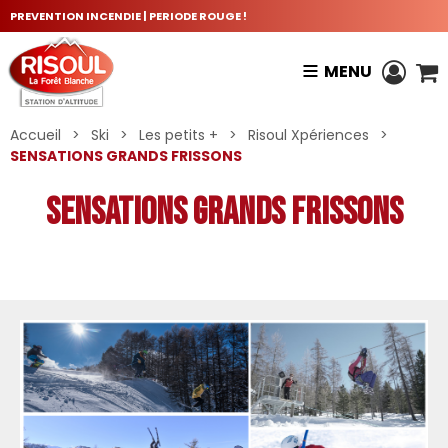
PREVENTION INCENDIE | PERIODE ROUGE !
MENU
Accueil
>
Ski
>
Les petits +
>
Risoul Xpériences
>
SENSATIONS GRANDS FRISSONS
SENSATIONS GRANDS FRISSONS