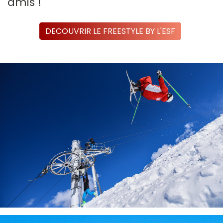
amis !
DECOUVRIR LE FREESTYLE BY L'ESF