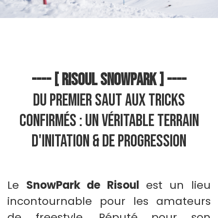
---- [ RISOUL SNOWPARK ] ----
Du premier saut aux tricks
confirmés : Un véritable terrain
d'initation & de progression
Le
SnowPark de Risoul
est un lieu
incontournable pour les amateurs
de freestyle. Réputé pour son