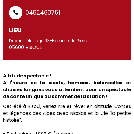
0492460751
LIEU
Départ télésiège R3-Homme de Pierre
05600
RISOUL
Altitude spectacle !
A l'heure de la sieste, hamacs, balancelles et
chaises longues vous attendent pour un spectacle
de conte unique au sommet de la station !
Cet été à Risoul, venez rire et rêver en altitude. Contes
et légendes des Alpes avec Nicolas et la Cie "la petite
histoire".
- Tarif unique : 13,00 € / personne