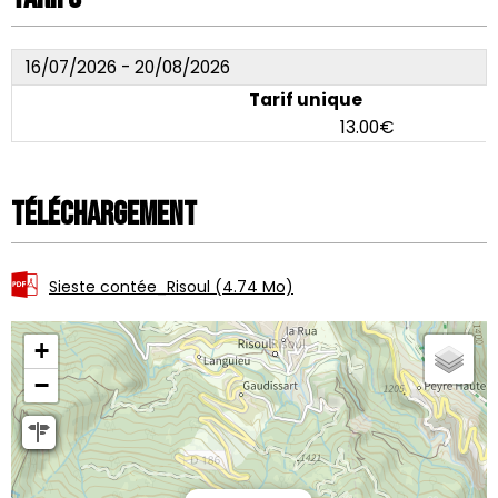
16/07/2026 - 20/08/2026
Tarif unique
13.00€
Téléchargement
Sieste contée_Risoul
(4.74 Mo)
+
−