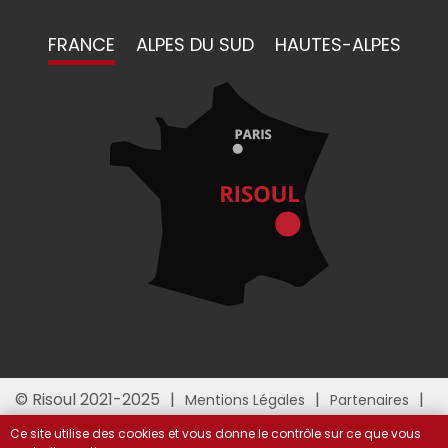
FRANCE
ALPES DU SUD
HAUTES-ALPES
© Risoul 2021-2025
Mentions Légales
Partenaires
Gestion des cookies
Ce site utilise des cookies et vous donne le contrôle sur ce que vous