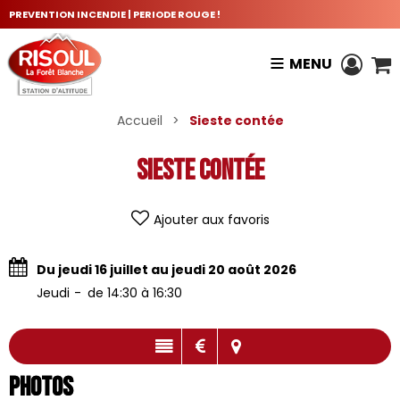
PREVENTION INCENDIE | PERIODE ROUGE !
MENU
Accueil
>
Sieste contée
Sieste contée
Ajouter aux favoris
Du jeudi 16 juillet au jeudi 20 août 2026
Jeudi
de 14:30 à 16:30
Photos
Photos