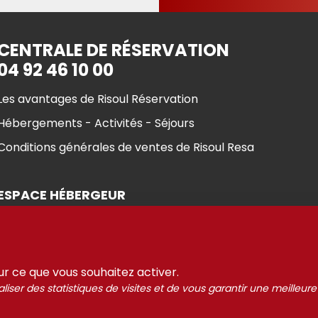
CENTRALE DE RÉSERVATION
04 92 46 10 00
Les avantages de Risoul Réservation
Hébergements - Activités - Séjours
Conditions générales de ventes de Risoul Resa
ESPACE HÉBERGEUR
sur ce que vous souhaitez activer.
liser des statistiques de visites et de vous garantir une meilleure
ul 2021-2025
Gestion des
Mentions Légales
Partenaires