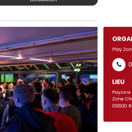
ORGA
Play Zo
0
LIEU
Playzone
Zone Ch
05600
R