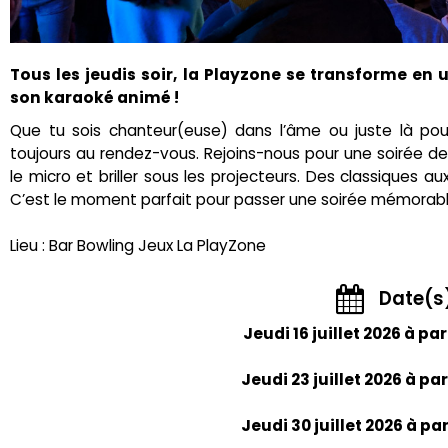
Tous les jeudis soir, la Playzone se transforme en
son karaoké animé !
Que tu sois chanteur(euse) dans l’âme ou juste là po
toujours au rendez-vous. Rejoins-nous pour une soirée de
le micro et briller sous les projecteurs. Des classiques aux
C’est le moment parfait pour passer une soirée mémorabl
Lieu : Bar Bowling Jeux La PlayZone
Date(s
Jeudi 16 juillet 2026 à par
Jeudi 23 juillet 2026 à pa
Jeudi 30 juillet 2026 à pa