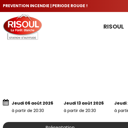
PREVENTION INCENDIE | PERIODE ROUGE !
RISOUL
LES INCONTOURNABLES
Jeudi 06 août 2026
Jeudi 13 août 2026
Jeudi
à partir de 20:30
à partir de 20:30
à parti
Présentation