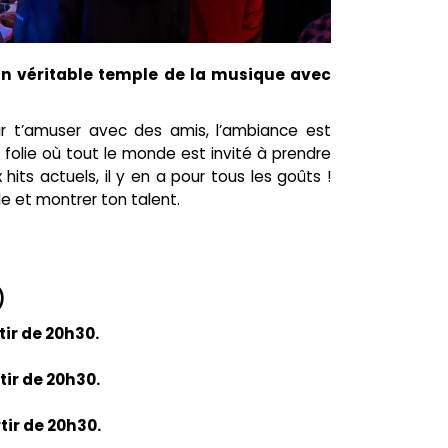
 un véritable temple de la musique avec
ur t’amuser avec des amis, l’ambiance est
 folie où tout le monde est invité à prendre
 hits actuels, il y en a pour tous les goûts !
e et montrer ton talent.
)
tir de 20h30.
rtir de 20h30.
rtir de 20h30.