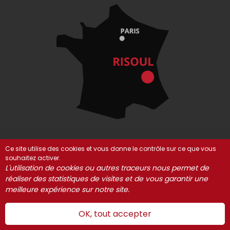
Ce site utilise des cookies et vous donne le contrôle sur ce que vous
souhaitez activer.
© Risoul 2021-2025
Mentions Légales
Partenaires
L'utilisation de cookies ou autres traceurs nous permet de
Gestion des cookies
réaliser des statistiques de visites et de vous garantir une
meilleure expérience sur notre site.
OK, tout accepter