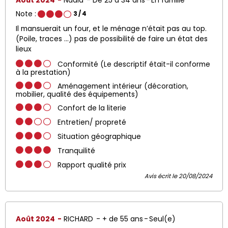
Août 2024
Nadia
De 25 à 34 ans
En famille
Note :
3
/ 4
Il mansuerait un four, et le ménage n’était pas au top.
(Poile, traces …) pas de possibilité de faire un état des
lieux
Conformité (Le descriptif était-il conforme
à la prestation)
Aménagement intérieur (décoration,
mobilier, qualité des équipements)
Confort de la literie
Entretien/ propreté
Situation géographique
Tranquilité
Rapport qualité prix
Avis écrit le 20/08/2024
Août 2024
RICHARD
+ de 55 ans
Seul(e)