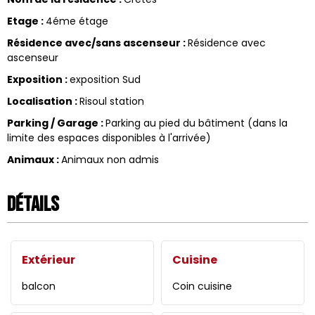
Etage
:
4éme étage
Résidence avec/sans ascenseur
:
Résidence avec
ascenseur
Exposition
:
exposition Sud
Localisation
:
Risoul station
Parking / Garage
:
Parking au pied du bâtiment (dans la
limite des espaces disponibles à l'arrivée)
Animaux
:
Animaux non admis
Détails
Extérieur
Cuisine
balcon
Coin cuisine