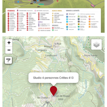
+
−
Studio 4 personnes Crêtes 413