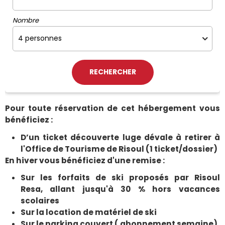
Nombre
Pour toute réservation de cet hébergement vous
bénéficiez :
D’un ticket découverte luge dévale à retirer à
l'Office de Tourisme de Risoul (1 ticket/dossier)
En hiver vous bénéficiez d'une remise :
Sur les forfaits de ski proposés par Risoul
Resa, allant jusqu'à 30 % hors vacances
scolaires
Sur la location de matériel de ski
Sur le parking couvert ( abonnement semaine)