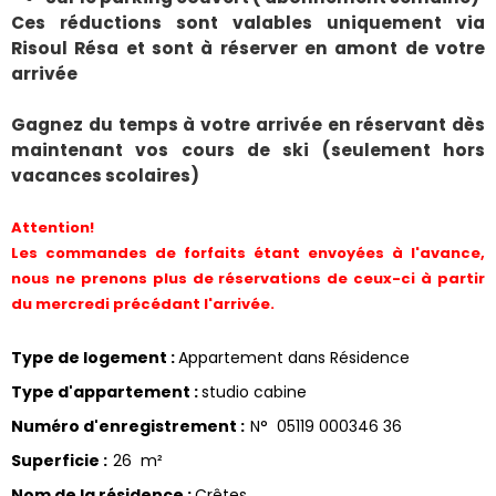
Ces réductions sont valables uniquement via
Risoul Résa et sont à réserver en amont de votre
arrivée
Gagnez du temps à votre arrivée en réservant dès
maintenant vos cours de ski (seulement hors
vacances scolaires)
Attention!
Les commandes de forfaits étant envoyées à l'avance,
nous ne prenons plus de réservations de ceux-ci à partir
du mercredi précédant l'arrivée.
Type de logement
:
Appartement dans Résidence
Type d'appartement
:
studio cabine
Numéro d'enregistrement
:
N°
05119 000346 36
Superficie
:
26
m²
Nom de la résidence
:
Crêtes