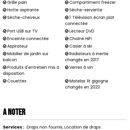
Grille pain
Compartiment freezer
Hotte aspirante
Sèche-serviette
Sèche-cheveux
1
Télévision écran plat
connectée
Port USB sur TV
Lecteur DVD
Enceinte connectée
Chaîne HiFi
Aspirateur
Casier à ski
Mobilier de jardin sur
Radiateurs à inertie
balcon
changés en 2017
Produits d'entretien mis à
Verres à vin
disposition
Couettes
Matelas
lit gigogne
changés en 2023
A noter
Services :
Draps non fournis
Location de draps