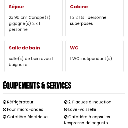
Séjour
Cabine
2x 90 cm
Canapé(s)
1 x 2 lits 1 personne
gigogne(s) 2 x 1
superposés
personne
Salle de bain
WC
salle(s) de bain avec 1
1
WC indépendant(s)
baignoire
Équipements & Services
Réfrigérateur
2
Plaques à induction
Four micro-ondes
Lave-vaisselle
Cafetière électrique
Cafetière à capsules
Nespresso dolcegusto