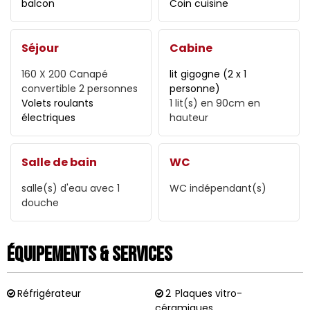
balcon
Coin cuisine
Séjour
Cabine
160 X 200
Canapé
lit gigogne (2 x 1
convertible 2 personnes
personne)
Volets roulants
1
lit(s) en 90cm en
électriques
hauteur
Salle de bain
WC
salle(s) d'eau avec 1
WC indépendant(s)
douche
Équipements & Services
Réfrigérateur
2
Plaques vitro-
céramiques