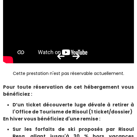
Cette prestation n'est pas réservable actuellement.
Pour toute réservation de cet hébergement vous
bénéficiez :
D’un ticket découverte luge dévale à retirer à
l'Office de Tourisme de Risoul (1 ticket/dossier)
En hiver vous bénéficiez d'une remise :
Sur les forfaits de ski proposés par Risoul
Resa, allant jusqu'à 30 % hors vacances