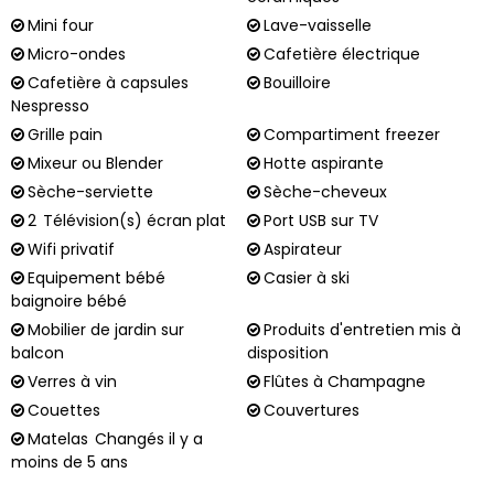
Mini four
Lave-vaisselle
Micro-ondes
Cafetière électrique
Cafetière à capsules
Bouilloire
Nespresso
Grille pain
Compartiment freezer
Mixeur ou Blender
Hotte aspirante
Sèche-serviette
Sèche-cheveux
2
Télévision(s) écran plat
Port USB sur TV
Wifi privatif
Aspirateur
Equipement bébé
Casier à ski
baignoire bébé
Mobilier de jardin sur
Produits d'entretien mis à
balcon
disposition
Verres à vin
Flûtes à Champagne
Couettes
Couvertures
Matelas
Changés il y a
moins de 5 ans