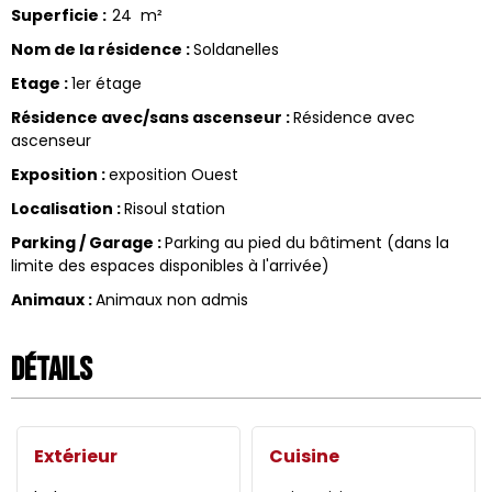
Superficie
:
24
m²
Nom de la résidence
:
Soldanelles
Etage
:
1er étage
Résidence avec/sans ascenseur
:
Résidence avec
ascenseur
Exposition
:
exposition Ouest
Localisation
:
Risoul station
Parking / Garage
:
Parking au pied du bâtiment (dans la
limite des espaces disponibles à l'arrivée)
Animaux
:
Animaux non admis
Détails
Extérieur
Cuisine