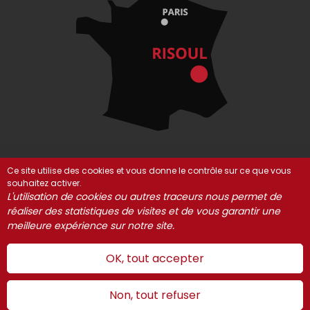
Ce site utilise des cookies et vous donne le contrôle sur ce que vous
souhaitez activer.
© Risoul 2021-2025
Mentions Légales
Partenaires
L'utilisation de cookies ou autres traceurs nous permet de
Gestion des cookies
réaliser des statistiques de visites et de vous garantir une
meilleure expérience sur notre site.
OK, tout accepter
Non, tout refuser