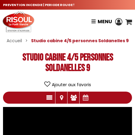
PREVENTION INCENDIE | PERIODE ROUGE !
MENU
Accueil
>
Studio cabine 4/5 personnes Soldanelles 9
Studio cabine 4/5 personnes
Soldanelles 9
Ajouter aux favoris