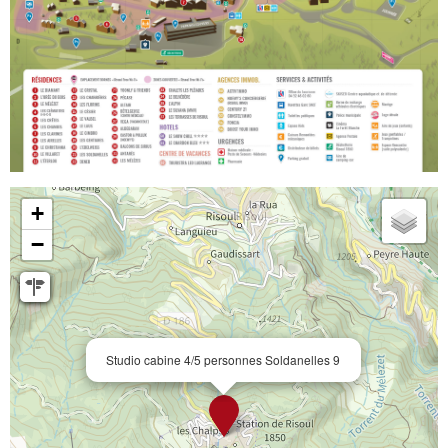
+
−
Studio cabine 4/5 personnes Soldanelles 9