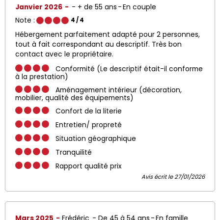
Janvier 2026
+ de 55 ans
En couple
Note :
4
/ 4
Hébergement parfaitement adapté pour 2 personnes,
tout à fait correspondant au descriptif. Très bon
contact avec le propriétaire.
Conformité (Le descriptif était-il conforme
à la prestation)
Aménagement intérieur (décoration,
mobilier, qualité des équipements)
Confort de la literie
Entretien/ propreté
Situation géographique
Tranquilité
Rapport qualité prix
Avis écrit le 27/01/2026
Mars 2025
Frédéric
De 45 à 54 ans
En famille