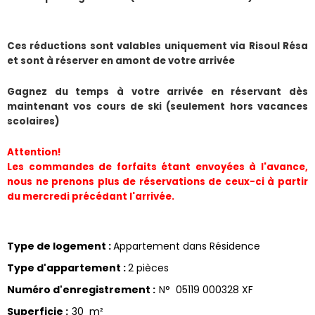
​Ces réductions sont valables uniquement via Risoul Résa 
et sont à réserver en amont de votre arrivée
Gagnez du temps à votre arrivée en réservant dès 
maintenant vos cours de ski (seulement hors vacances 
scolaires)
Attention!
Les commandes de forfaits étant envoyées à l'avance, 
nous ne prenons plus de réservations de ceux-ci à partir 
du mercredi précédant l'arrivée.
Type de logement
:
Appartement dans Résidence
Type d'appartement
:
2 pièces
Numéro d'enregistrement
:
N°
05119 000328 XF
Superficie
:
30
m²