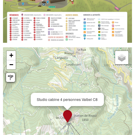
+
−
Studio cabine 4 personnes Valbel C8