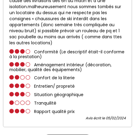
cause des livraisons des 6h du matin et d une
isolation.malheureusement nous sommes tombés sur
un locataire du dessus qui ne respecte pas les
consignes « chaussures de ski interdit dans les
appartements (donc semaine très compliquée au
niveau bruit) si passible prévoir un rouleau de pq et 1
sac poubelle au moins aux arrivés ( comme dans ttes
les autres locations)
Conformité (Le descriptif était-il conforme
à la prestation)
Aménagement intérieur (décoration,
mobilier, qualité des équipements)
Confort de la literie
Entretien/ propreté
Situation géographique
Tranquilité
Rapport qualité prix
Avis écrit le 05/02/2024