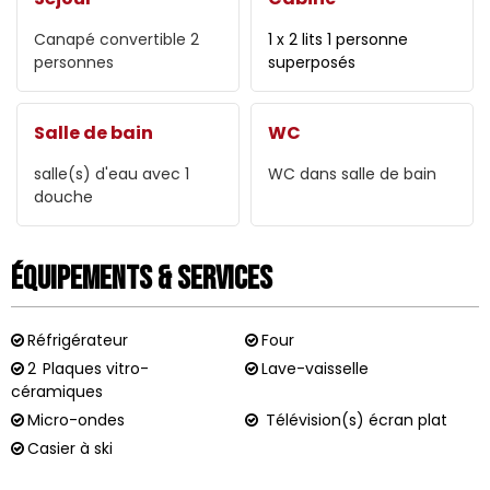
Canapé convertible 2
1 x 2 lits 1 personne
personnes
superposés
Salle de bain
WC
salle(s) d'eau avec 1
WC dans salle de bain
douche
Équipements & Services
Réfrigérateur
Four
2
Plaques vitro-
Lave-vaisselle
céramiques
Micro-ondes
Télévision(s) écran plat
Casier à ski