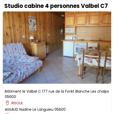
Studio cabine 4 personnes Valbel C7
Bâtiment le Valbel C
177 rue de la Forêt Blanche
Les chalps
05600
RISOUL
ASSAUD
Nadine
Le Languieu
05600