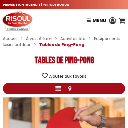
PREVENTION INCENDIE | PERIODE ROUGE !
MENU
Accueil
>
À voir, À faire
>
Activités été
>
Equipements
loisirs outdoor
>
Tables de Ping-Pong
Tables de Ping-Pong
Ajouter aux favoris