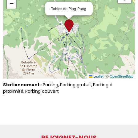
−
Tables de Ping-Pong
Leaflet
|
©
OpenStreetMap
Stationnement :
Parking
Parking gratuit
Parking à
proximité
Parking couvert
REJOIGNEZ-NOUS