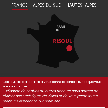
FRANCE
ALPES DU SUD
HAUTES-ALPES
Ce site utilise des cookies et vous donne le contrôle sur ce que vous
souhaitez activer.
© Risoul 2021-2025
Mentions Légales
Partenaires
L'utilisation de cookies ou autres traceurs nous permet de
Gestion des cookies
réaliser des statistiques de visites et de vous garantir une
meilleure expérience sur notre site.