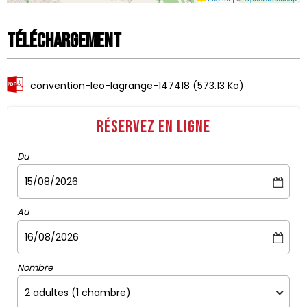
Téléchargement
convention-leo-lagrange-147418
(573.13 Ko)
Réservez en ligne
Du
Au
Nombre