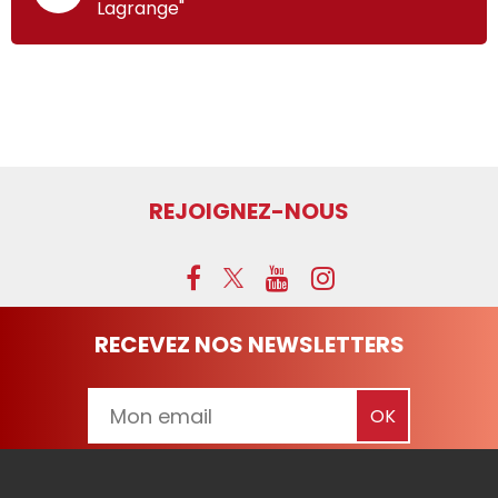
Lagrange"
REJOIGNEZ-NOUS
RECEVEZ NOS NEWSLETTERS