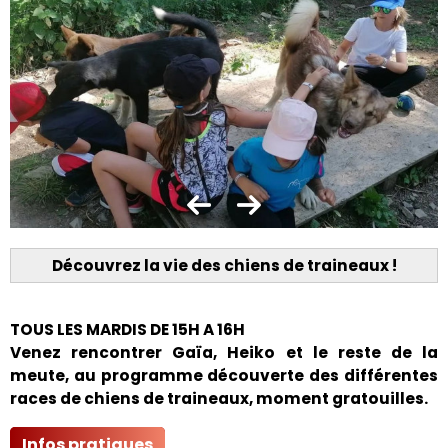
Découvrez la vie des chiens de traineaux !
TOUS LES MARDIS DE 15H A 16H
Venez rencontrer Gaïa, Heiko et le reste de la
meute, au programme découverte des différentes
races de chiens de traineaux, moment gratouilles.
Infos pratiques