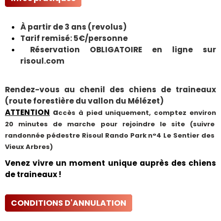
À partir de 3 ans (revolus)
Tarif remisé: 5€/personne
Réservation OBLIGATOIRE en ligne sur
risoul.com
Rendez-vous au chenil des chiens de traineaux
(route forestière du vallon du Mélézet)
ATTENTION
a
ccès à pied uniquement, c
omptez environ 
20 minutes de marche
 pour rejoindre le site (suivre 
randonnée pédestre Risoul Rando Park n°4 Le Sentier des 
Vieux Arbres) 
Venez vivre un moment unique auprès des chiens
de traineaux !
CONDITIONS D'ANNULATION