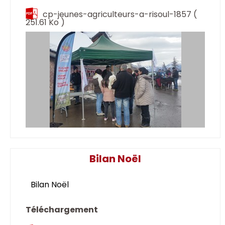
cp-jeunes-agriculteurs-a-risoul-1857
(
251.61 Ko )
Bilan Noël
Bilan Noël
Téléchargement