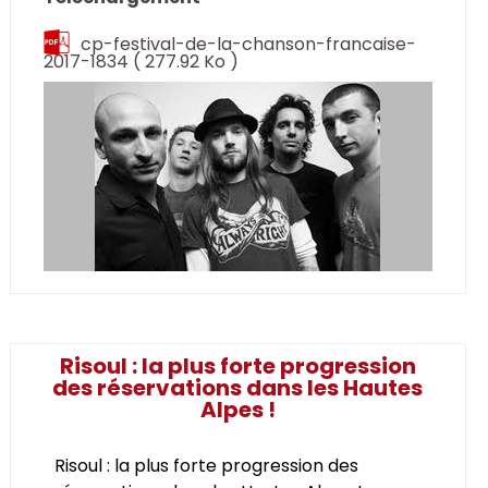
cp-festival-de-la-chanson-francaise-
2017-1834
( 277.92 Ko )
Risoul : la plus forte progression
des réservations dans les Hautes
Alpes !
Risoul : la plus forte progression des