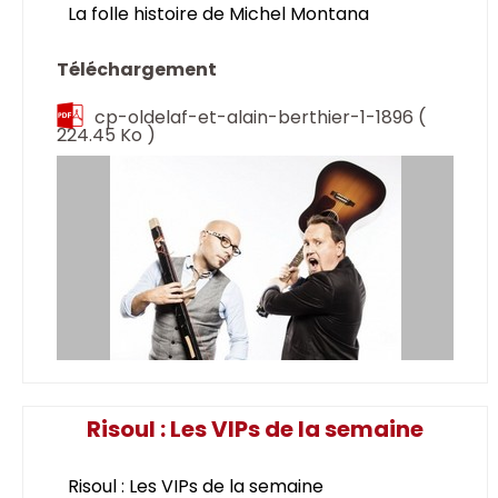
La folle histoire de Michel Montana
Téléchargement
cp-oldelaf-et-alain-berthier-1-1896
(
224.45 Ko )
Risoul : Les VIPs de la semaine
Risoul : Les VIPs de la semaine