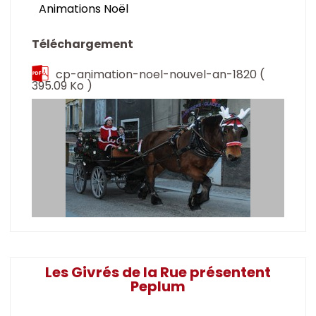
Animations Noël
Téléchargement
cp-animation-noel-nouvel-an-1820
(
395.09 Ko )
Les Givrés de la Rue présentent
Peplum