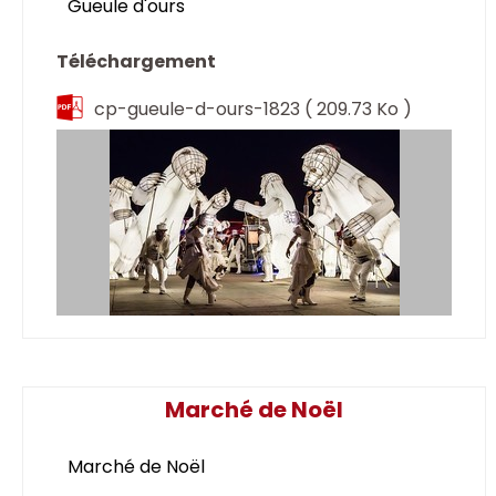
Gueule d'ours
Téléchargement
cp-gueule-d-ours-1823
( 209.73 Ko )
Marché de Noël
Marché de Noël