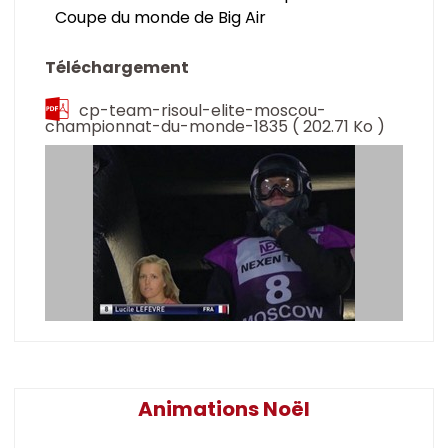
Coupe du monde de Big Air
Téléchargement
cp-team-risoul-elite-moscou-
championnat-du-monde-1835
( 202.71 Ko )
Animations Noël