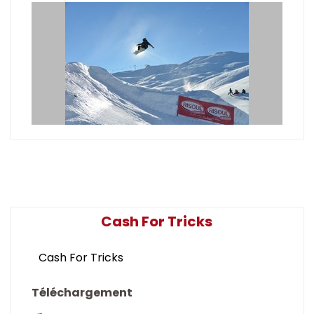
Cash For Tricks
Cash For Tricks
Téléchargement