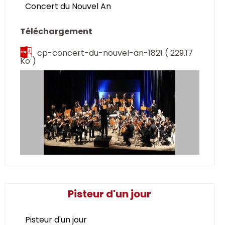
Concert du Nouvel An
Téléchargement
cp-concert-du-nouvel-an-1821
( 229.17
Ko )
Pisteur d'un jour
Pisteur d'un jour