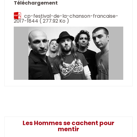
Téléchargement
cp-festival-de-la-chanson-francaise-
2017-1844
( 277.92 Ko )
Les Hommes se cachent pour
mentir