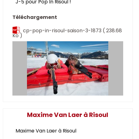
J-5 pour Pop In Risoul !
Téléchargement
cp-pop-in-risoul-saison-3-1873
( 238.68
Ko )
Maxime Van Laer à Risoul
Maxime Van Laer à Risoul