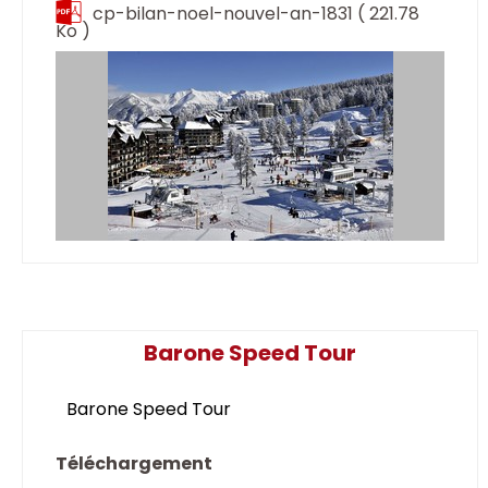
cp-bilan-noel-nouvel-an-1831
( 221.78
Ko )
Barone Speed Tour
Barone Speed Tour
Téléchargement