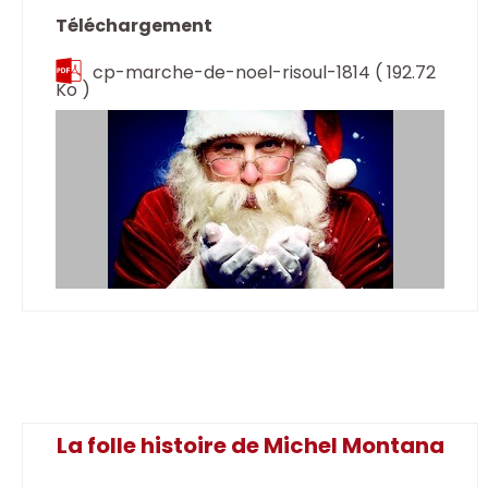
Téléchargement
cp-marche-de-noel-risoul-1814
( 192.72
Ko )
La folle histoire de Michel Montana