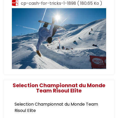
cp-cash-for-tricks-1-1898
( 180.65 Ko )
Selection Championnat du Monde
Team Risoul Elite
Selection Championnat du Monde Team
Risoul Elite