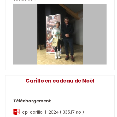
Carillo en cadeau de Noël
Téléchargement
cp-carillo-1-2024
( 335.17 Ko )