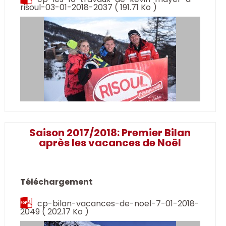
risoul-03-01-2018-2037
( 191.71 Ko )
Saison 2017/2018: Premier Bilan
après les vacances de Noël
Téléchargement
cp-bilan-vacances-de-noel-7-01-2018-
2049
( 202.17 Ko )