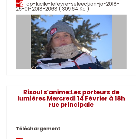
cp-lucile-lefevre-seleection-jo-2018-
25-01-2018-2068
( 309.64 Ko )
Risoul s'anime:Les porteurs de
lumières Mercredi 14 Février à 18h
rue principale
Téléchargement