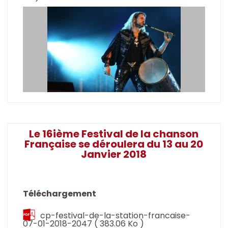
Le 16ième Festival de la chanson
Française se déroulera du 13 au 20
Janvier 2018
Téléchargement
cp-festival-de-la-station-francaise-
07-01-2018-2047
( 383.06 Ko )