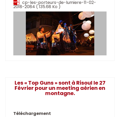
cp-les-porteurs-de-lumiere-11-02-
2018-2084
( 135.68 Ko )
Les « Top Guns » sont à Risoul le 27
Février pour un meeting aérien en
montagne.
Téléchargement