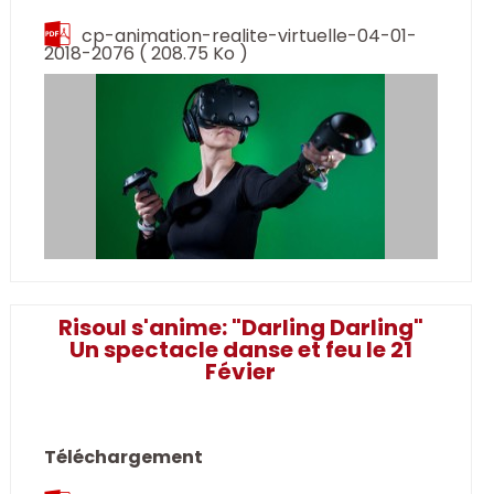
cp-animation-realite-virtuelle-04-01-
2018-2076
( 208.75 Ko )
Risoul s'anime: "Darling Darling"
Un spectacle danse et feu le 21
Févier
Téléchargement