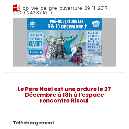
cp-we-de-pre-ouverture-29-11-2017-
2001
( 243.37 Ko )
Le Père Noël est une ordure le 27
Décembre à 18h à l’espace
rencontre Risoul
Téléchargement