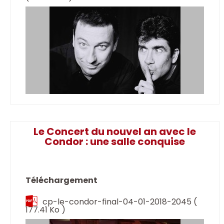
Le Concert du nouvel an avec le
Condor : une salle conquise
Téléchargement
cp-le-condor-final-04-01-2018-2045
(
177.41 Ko )