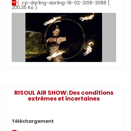
cp-darling-darling-18-02-2018-2088
(
200.35 Ko )
RISOUL AIR SHOW: Des conditions
extrêmes et incertaines
Téléchargement