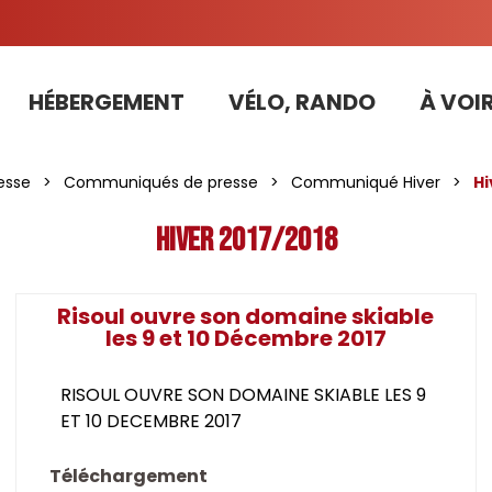
HÉBERGEMENT
VÉLO, RANDO
À VOIR
Tarifs préférentiels Risoul Résa (forfaits, parking ,matériel...)
esse
>
Communiqués de presse
>
Communiqué Hiver
>
Hi
Hiver 2017/2018
Risoul ouvre son domaine skiable
les 9 et 10 Décembre 2017
RISOUL OUVRE SON DOMAINE SKIABLE LES 9
ET 10 DECEMBRE 2017
Téléchargement