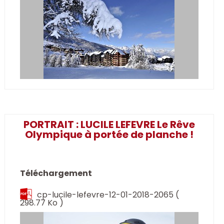
PORTRAIT : LUCILE LEFEVRE Le Rêve
Olympique à portée de planche !
Téléchargement
cp-lucile-lefevre-12-01-2018-2065
(
298.77 Ko )