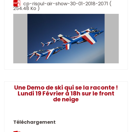
cp-risoul-air-show-30-01-2018-2071
(
254.48 Ko )
Une Demo de ski qui se la raconte !
Lundi 19 Février à 18h sur le front
de neige
Téléchargement