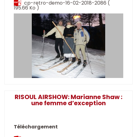
cp-retro-demo-16-02-2018-2086
(
195.66 Ko )
RISOUL AIRSHOW: Marianne Shaw :
une femme d’exception
Téléchargement