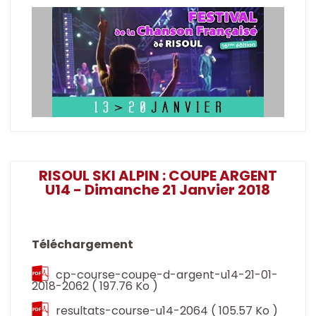
RISOUL SKI ALPIN : COUPE ARGENT
U14 - Dimanche 21 Janvier 2018
Téléchargement
cp-course-coupe-d-argent-u14-21-01-
2018-2062
( 197.76 Ko )
resultats-course-u14-2064
( 105.57 Ko )